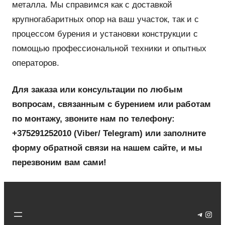
металла. Мы справимся как с доставкой
крупногабаритных опор на ваш участок, так и с
процессом бурения и установки конструкции с
помощью профессиональной техники и опытных
операторов.
Для заказа или консультации по любым
вопросам, связанным с бурением или работам
по монтажу, звоните нам по телефону:
+375291252010
(
Viber/ Telegram
)
или заполните
форму обратной связи на нашем сайте, и мы
перезвоним вам сами!
Telegr
Insta